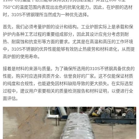
750°C的温度范围内表现出出色的抗氧化能力。因此，在炉胆的选材
时，310S不锈钢理所当然成为一种优先选择。
首先，我们必须考量炉胆的设计和结构。工业炉胆实际上是承载和保
护炉内各种工艺过程的重要组成部分，因此其设计应充分考虑到耐
热、耐腐蚀和抗变形等方面的要求。尤其是在高温和高压的工作环境
中，310S不锈钢的优异性能能够有效防止热疲劳和材料退化，从而提
高炉胆的使用寿命。
接着是材料的来源与质量。为了确保所选用的310S不锈钢具备优良的
性能，购买时应选择资质齐全、信誉良好的厂家。这不仅能保证材质
的纯度和合规性，也能避免因材料缺陷导致的更大损失。在实际选型
过程中，建议用户索要相关的质量检测报告和材料证明，以便进行全
面评估。